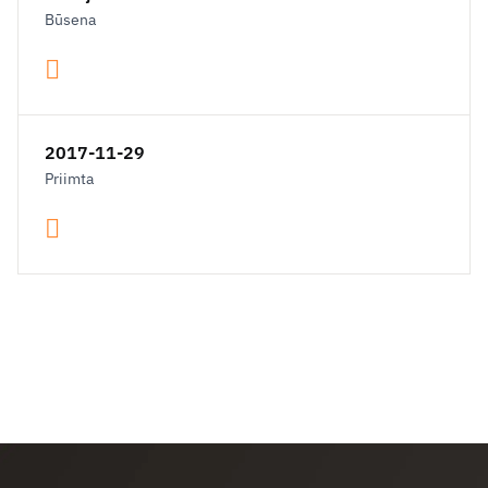
Būsena
2017-11-29
Priimta