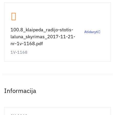
100.8_klaipeda_radijo-stotis-
Atidaryti
laluna_skyrimas_2017-11-21-
nr-1v-1168.pdf
1V-1168
Informacija