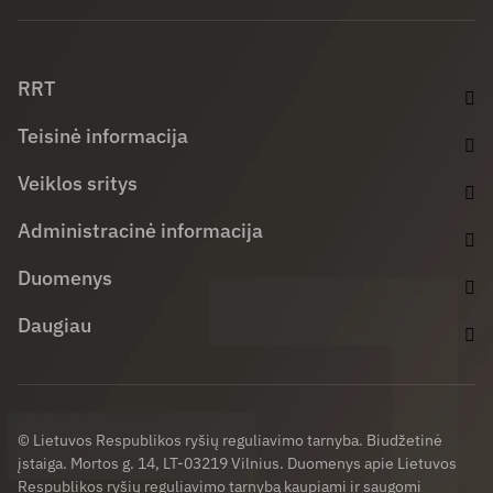
Facebook (opens in new window)
LinkedIn (opens in new window)
Youtube (opens in new window)
RRT
Teisinė informacija
Veiklos sritys
Administracinė informacija
Duomenys
Daugiau
© Lietuvos Respublikos ryšių reguliavimo tarnyba. Biudžetinė
įstaiga. Mortos g. 14, LT-03219 Vilnius. Duomenys apie Lietuvos
Respublikos ryšių reguliavimo tarnybą kaupiami ir saugomi