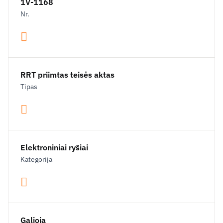
1V-1168
Nr.
RRT priimtas teisės aktas
Tipas
Elektroniniai ryšiai
Kategorija
Galioja