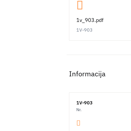
1v_903.pdf
1V-903
Informacija
1V-903
Nr.