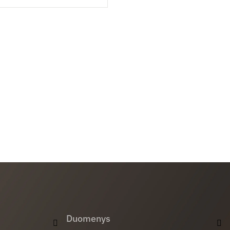
Duomenys