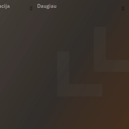
cija
Daugiau