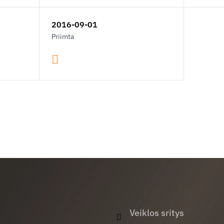
2016-09-01
Priimta
Veiklos sritys