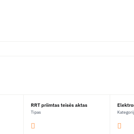
RRT priimtas teisės aktas
Elektron
Tipas
Kategori