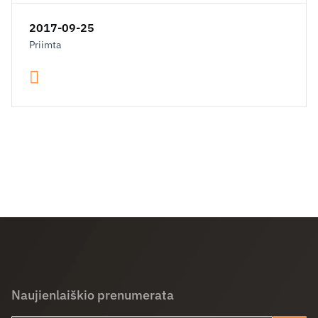
2017-09-25
Priimta
Naujienlaiškio prenumerata