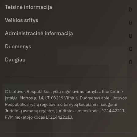
Teisinė informacija
Veiklos sritys
Administracinė informacija
Duomenys
Daugiau
© Lietuvos Respublikos ryšių reguliavimo tarnyba. Biudžetinė
įstaiga. Mortos g. 14, LT-03219 Vilnius. Duomenys apie Lietuvos
Respublikos ryšių reguliavimo tarnybą kaupiami ir saugomi
Juridinių asmenų registre, juridinio asmens kodas 1214 42211,
PVM mokėtojo kodas LT214422113.