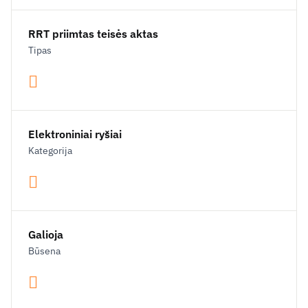
RRT priimtas teisės aktas
Tipas
Elektroniniai ryšiai
Kategorija
Galioja
Būsena