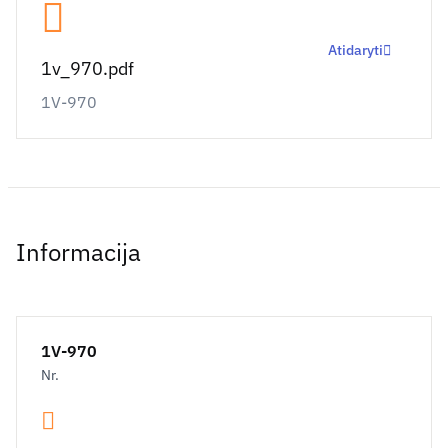
Atidaryti
1v_970.pdf
1V-970
Informacija
1V-970
Nr.