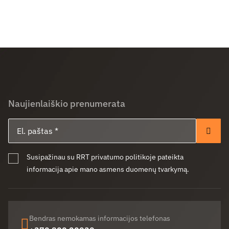
Naujienlaiškio prenumerata
El. paštas
Pren
Susipažinau su RRT privatumo politikoje pateikta
informacija apie mano asmens duomenų tvarkymą.
Bendras nemokamas informacijos telefonas