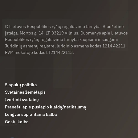
© Lietuvos Respublikos ryšių reguliavimo tarnyba. Biudžetinė
įstaiga. Mortos g. 14, LT-03219 Vilnius. Duomenys apie Lietuvos
Respublikos ryšių reguliavimo tarnybą kaupiami ir saugomi
Juridinių asmenų registre, juridinio asmens kodas 1214 42211,
PVM mokėtojo kodas LT214422113.
Slapukų politika
Svetainės žemėlapis
Įvertinti svetainę
Pranešti apie puslapio klaidą/netikslumą
Lengvai suprantama kalba
Gestų kalba