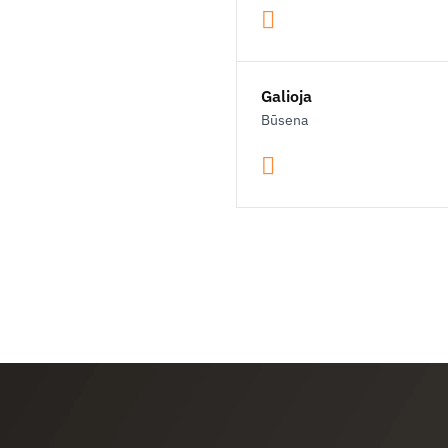
Galioja
Būsena