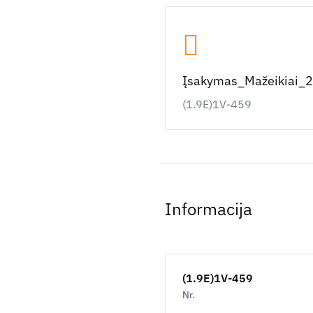
Įsakymas_Mažeikiai_
(1.9E)1V-459
Informacija
(1.9E)1V-459
Nr.