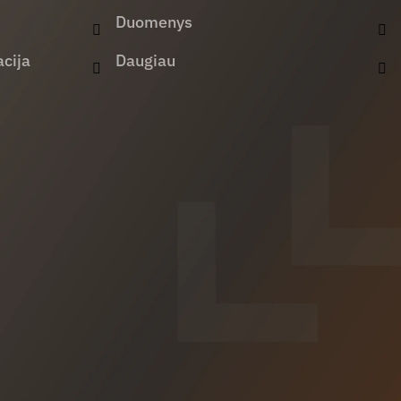
Duomenys
cija
Daugiau