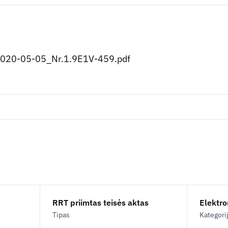
2020-05-05_Nr.1.9E1V-459.pdf
RRT priimtas teisės aktas
Elektron
Tipas
Kategori