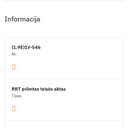
Informacija
(1.9E)1V-546
Nr.
RRT priimtas teisės aktas
Tipas