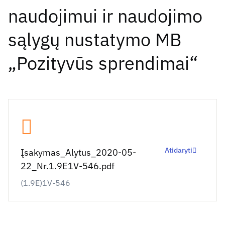
naudojimui ir naudojimo
sąlygų nustatymo MB
„Pozityvūs sprendimai“
Atidaryti
Įsakymas_Alytus_2020-05-
22_Nr.1.9E1V-546.pdf
(1.9E)1V-546