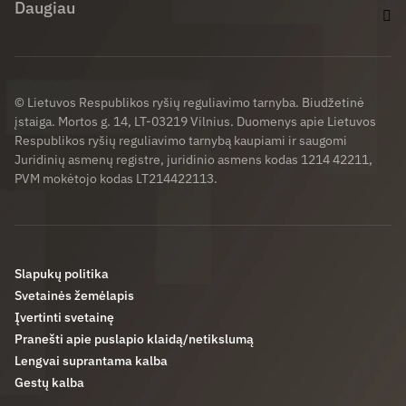
Daugiau
© Lietuvos Respublikos ryšių reguliavimo tarnyba. Biudžetinė
įstaiga. Mortos g. 14, LT-03219 Vilnius. Duomenys apie Lietuvos
Respublikos ryšių reguliavimo tarnybą kaupiami ir saugomi
Juridinių asmenų registre, juridinio asmens kodas 1214 42211,
PVM mokėtojo kodas LT214422113.
Slapukų politika
Svetainės žemėlapis
Įvertinti svetainę
Pranešti apie puslapio klaidą/netikslumą
Lengvai suprantama kalba
Gestų kalba