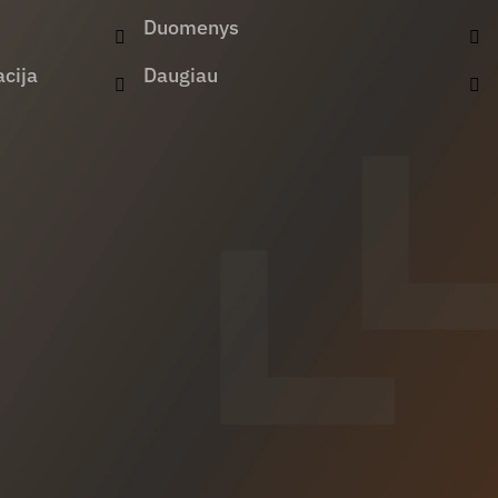
Duomenys
cija
Daugiau