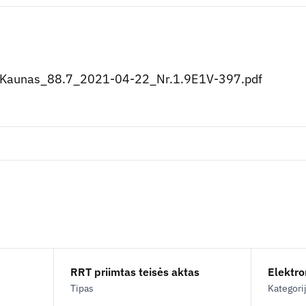
Kaunas_88.7_2021-04-22_Nr.1.9E1V-397.pdf
RRT priimtas teisės aktas
Elektron
Tipas
Kategori