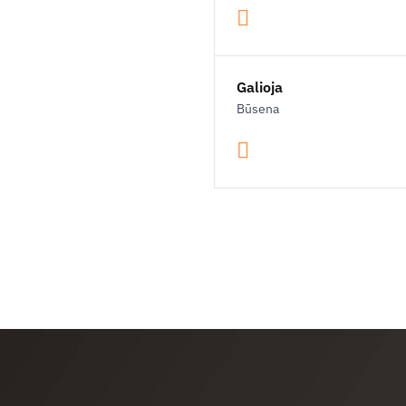
Galioja
Būsena