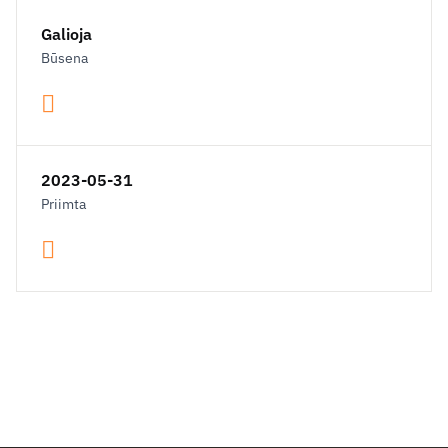
Galioja
Būsena
2023-05-31
Priimta