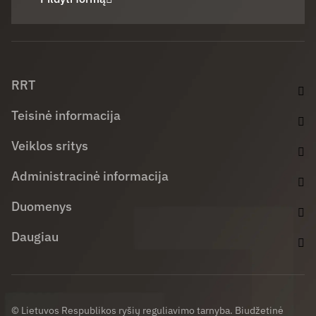
Facebook (opens in new window)
LinkedIn (opens in new window)
Youtube (opens in new window)
RRT
Teisinė informacija
Veiklos sritys
Administracinė informacija
Duomenys
Daugiau
© Lietuvos Respublikos ryšių reguliavimo tarnyba. Biudžetinė