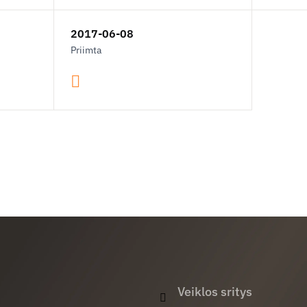
2017-06-08
Priimta
Veiklos sritys