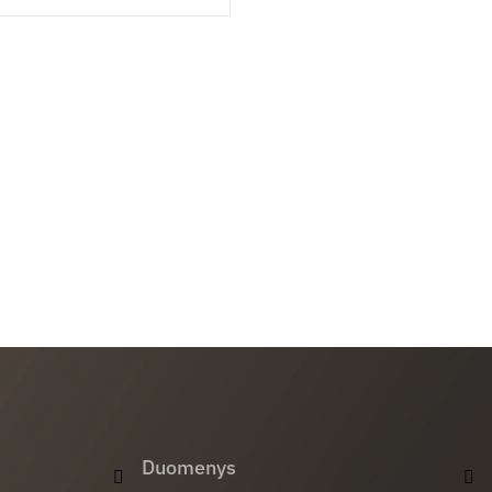
Duomenys