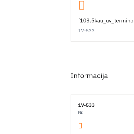
f103.5kau_uv_termino
1V-533
Informacija
1V-533
Nr.