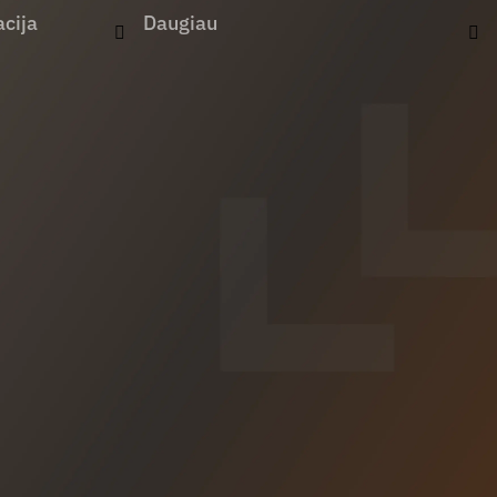
cija
Daugiau