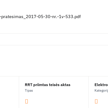
-pratesimas_2017-05-30-nr.-1v-533.pdf
RRT priimtas teisės aktas
Elektron
Tipas
Kategori