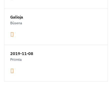
Galioja
Būsena
2019-11-08
Priimta