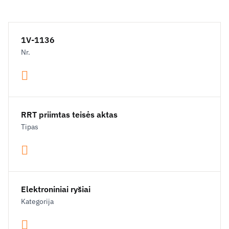
1V-1136
Nr.
RRT priimtas teisės aktas
Tipas
Elektroniniai ryšiai
Kategorija