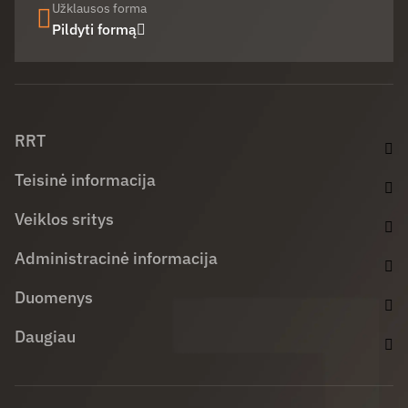
Užklausos forma
Pildyti formą
Facebook (opens in new window)
LinkedIn (opens in new window)
Youtube (opens in new window)
RRT
Teisinė informacija
Veiklos sritys
Administracinė informacija
Duomenys
Daugiau