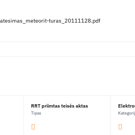
atesimas_meteorit-turas_20111128.pdf
RRT priimtas teisės aktas
Elektron
Tipas
Kategori