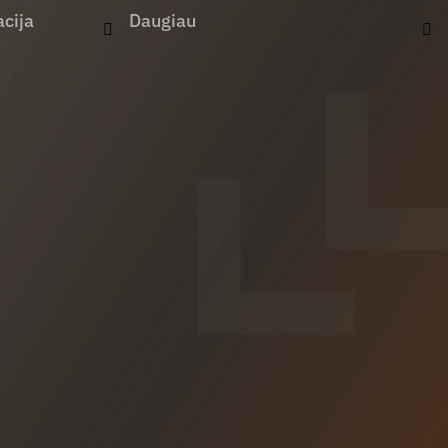
cija
Daugiau