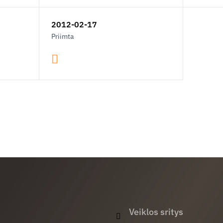
2012-02-17
Priimta
Veiklos sritys