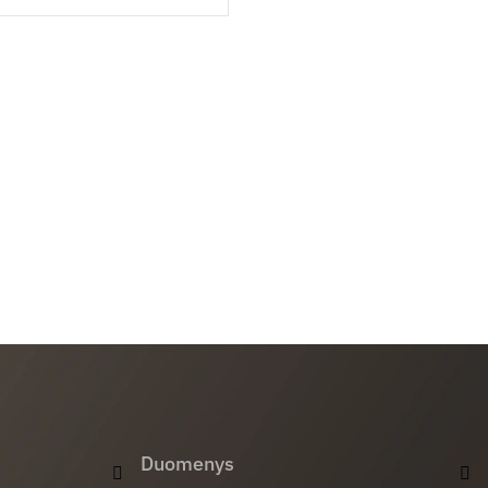
Duomenys