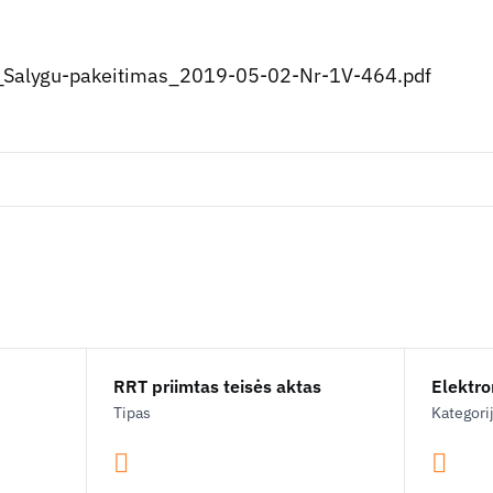
L_Salygu-pakeitimas_2019-05-02-Nr-1V-464.pdf
RRT priimtas teisės aktas
Elektron
Tipas
Kategori