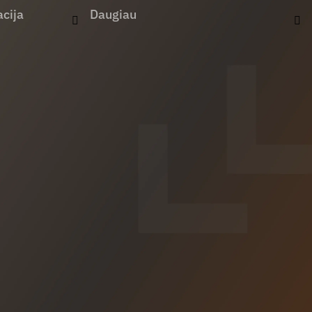
cija
Daugiau