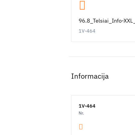
96.8_Telsiai_Info-XX
1V-464
Informacija
1V-464
Nr.