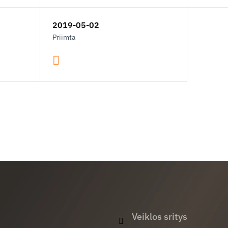
2019-05-02
Priimta
Veiklos sritys