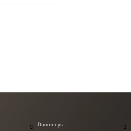
Duomenys