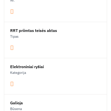
Nr.
RRT priimtas teisės aktas
Tipas
Elektroniniai ryšiai
Kategorija
Galioja
Būsena