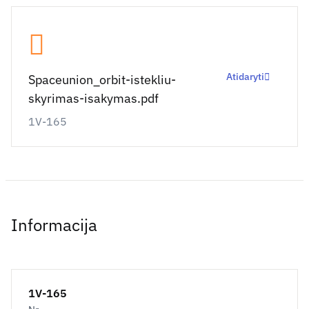
Atidaryti
Spaceunion_orbit-istekliu-
skyrimas-isakymas.pdf
1V-165
Informacija
1V-165