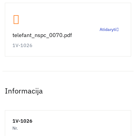
Atidaryti
telefant_nspc_0070.pdf
1V-1026
Informacija
1V-1026
Nr.