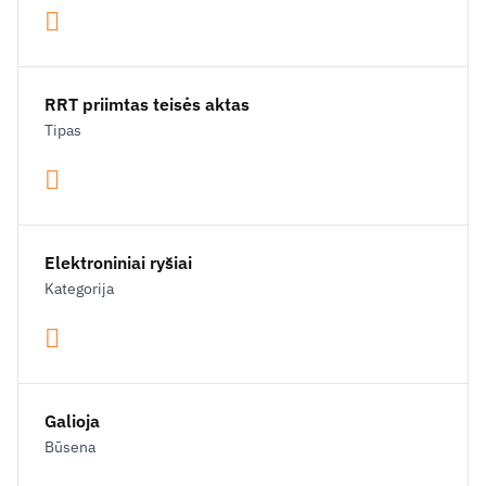
RRT priimtas teisės aktas
Tipas
Elektroniniai ryšiai
Kategorija
Galioja
Būsena