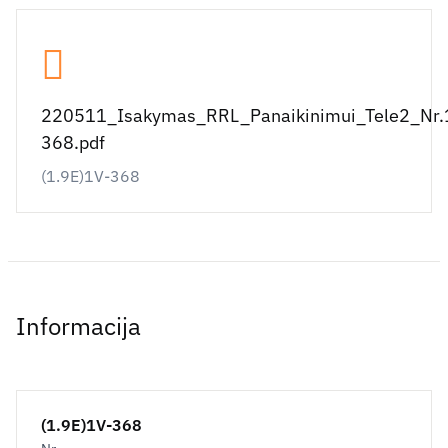
220511_Isakymas_RRL_Panaikinimui_Tele2_Nr.
368.pdf
(1.9E)1V-368
Informacija
(1.9E)1V-368