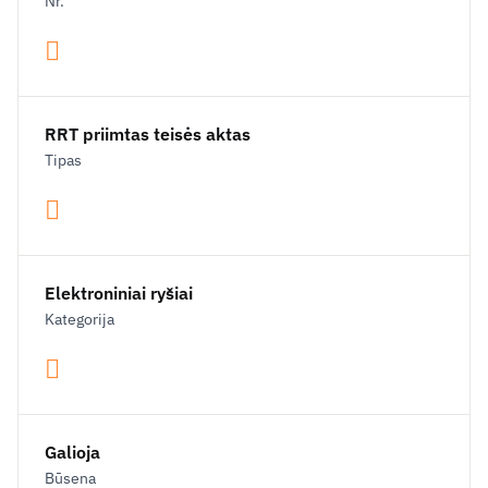
Nr.
RRT priimtas teisės aktas
Tipas
Elektroniniai ryšiai
Kategorija
Galioja
Būsena