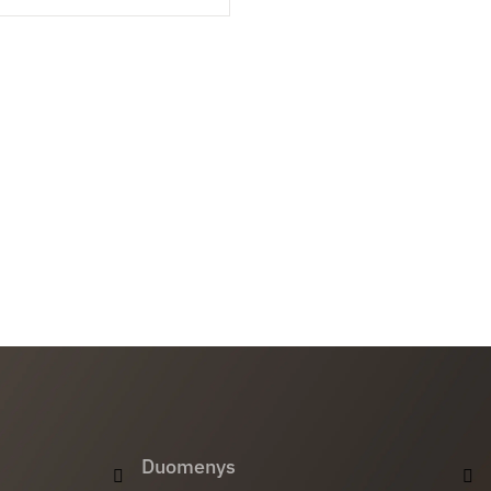
Duomenys