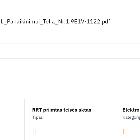
_Panaikinimui_Telia_Nr.1.9E1V-1122.pdf
RRT priimtas teisės aktas
Elektron
Tipas
Kategori