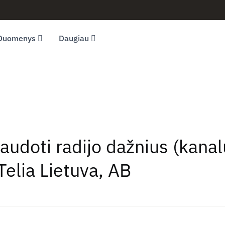
Duomenys
Daugiau
audoti radijo dažnius (kanal
Telia Lietuva, AB