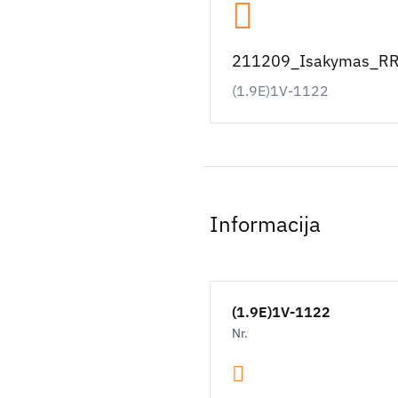
211209_Isakymas_RRL
(1.9E)1V-1122
Informacija
(1.9E)1V-1122
Nr.