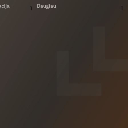
cija
Daugiau