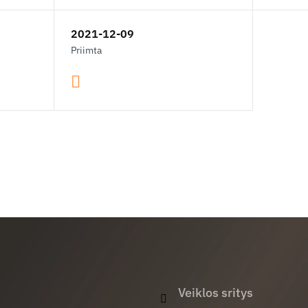
2021-12-09
Priimta
Veiklos sritys