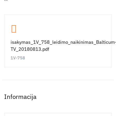
isakymas_1V_758_leidimo_naikinimas_Balticum
TV_20180813.pdf
1V-758
Informacija