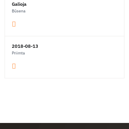
Galioja
Būsena
2018-08-13
Priimta