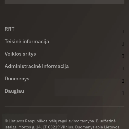
Facebook (opens in new window)
LinkedIn (opens in new window)
Youtube (opens in new window)
RRT
Teisinė informacija
Veiklos sritys
Administracinė informacija
Duomenys
Daugiau
© Lietuvos Respublikos ryšių reguliavimo tarnyba. Biudžetinė
įstaiga. Mortos g. 14, LT-03219 Vilnius. Duomenys apie Lietuvos