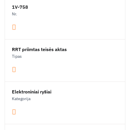
1V-758
Nr.
RRT priimtas teisės aktas
Tipas
Elektroniniai ryšiai
Kategorija