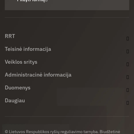
Facebook (opens in new window)
LinkedIn (opens in new window)
Youtube (opens in new window)
RRT
Teisinė informacija
Veiklos sritys
Administracinė informacija
Duomenys
Daugiau
© Lietuvos Respublikos ryšių reguliavimo tarnyba. Biudžetinė