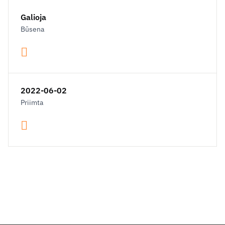
Galioja
Būsena
2022-06-02
Priimta