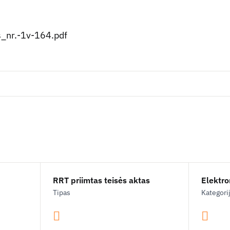
_nr.-1v-164.pdf
RRT priimtas teisės aktas
Elektron
Tipas
Kategori