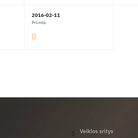
2016-02-11
Priimta
Veiklos sritys