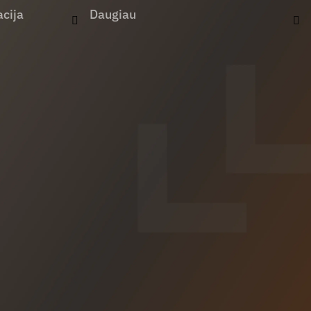
cija
Daugiau