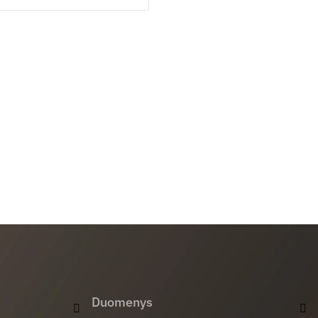
Duomenys