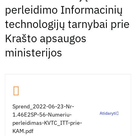
perleidimo Informacinių
technologijų tarnybai prie
Krašto apsaugos
ministerijos
Sprend_2022-06-23-Nr-
Atidaryti
1.46E2SP-56-Numeriu-
perleidimas-KVTC_ITT-prie-
KAM.pdf