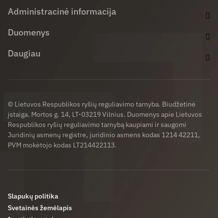
Administracinė informacija
Duomenys
Daugiau
© Lietuvos Respublikos ryšių reguliavimo tarnyba. Biudžetinė
įstaiga. Mortos g. 14, LT-03219 Vilnius. Duomenys apie Lietuvos
Respublikos ryšių reguliavimo tarnybą kaupiami ir saugomi
Juridinių asmenų registre, juridinio asmens kodas 1214 42211,
PVM mokėtojo kodas LT214422113.
Slapukų politika
Svetainės žemėlapis