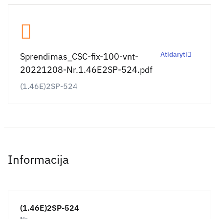
Atidaryti
Sprendimas_CSC-fix-100-vnt-
20221208-Nr.1.46E2SP-524.pdf
(1.46E)2SP-524
Informacija
(1.46E)2SP-524