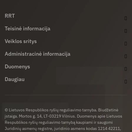
Facebook (opens in new window)
LinkedIn (opens in new window)
Youtube (opens in new window)
RRT
Teisinė informacija
Veiklos sritys
Administracinė informacija
Duomenys
Daugiau
© Lietuvos Respublikos ryšių reguliavimo tarnyba. Biudžetinė
įstaiga. Mortos g. 14, LT-03219 Vilnius. Duomenys apie Lietuvos
Respublikos ryšių reguliavimo tarnybą kaupiami ir saugomi
Juridinių asmenų registre, juridinio asmens kodas 1214 42211,