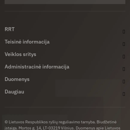
Facebook (opens in new window)
LinkedIn (opens in new window)
Youtube (opens in new window)
RRT
Teisinė informacija
Veiklos sritys
Administracinė informacija
Duomenys
Daugiau
© Lietuvos Respublikos ryšių reguliavimo tarnyba. Biudžetinė
įstaiga. Mortos g. 14, LT-03219 Vilnius. Duomenys apie Lietuvos