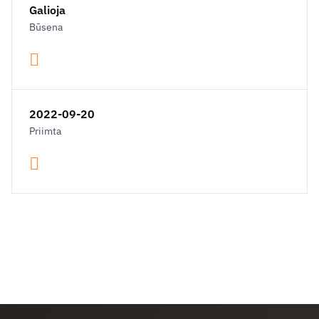
Galioja
Būsena
2022-09-20
Priimta