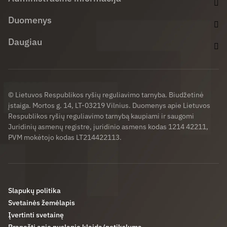
Duomenys
Daugiau
© Lietuvos Respublikos ryšių reguliavimo tarnyba. Biudžetinė
įstaiga. Mortos g. 14, LT-03219 Vilnius. Duomenys apie Lietuvos
Respublikos ryšių reguliavimo tarnybą kaupiami ir saugomi
Juridinių asmenų registre, juridinio asmens kodas 1214 42211,
PVM mokėtojo kodas LT214422113.
Slapukų politika
Svetainės žemėlapis
Įvertinti svetainę