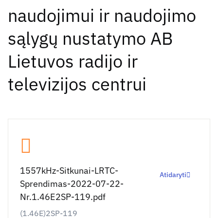
naudojimui ir naudojimo
sąlygų nustatymo AB
Lietuvos radijo ir
televizijos centrui
1557kHz-Sitkunai-LRTC-
Atidaryti
Sprendimas-2022-07-22-
Nr.1.46E2SP-119.pdf
(1.46E)2SP-119