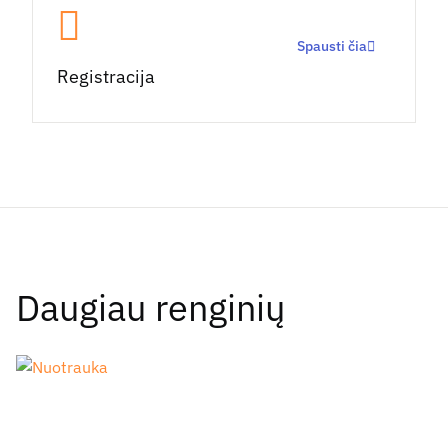
Spausti čia
Registracija
Daugiau renginių