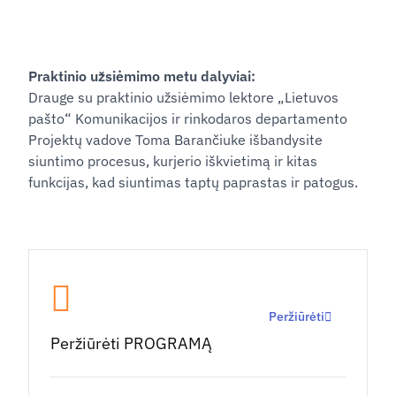
Praktinio užsiėmimo metu dalyviai:
Drauge su praktinio užsiėmimo lektore „Lietuvos
pašto“ Komunikacijos ir rinkodaros departamento
Projektų vadove Toma Barančiuke išbandysite
siuntimo procesus, kurjerio iškvietimą ir kitas
funkcijas, kad siuntimas taptų paprastas ir patogus.
Peržiūrėti
Peržiūrėti PROGRAMĄ