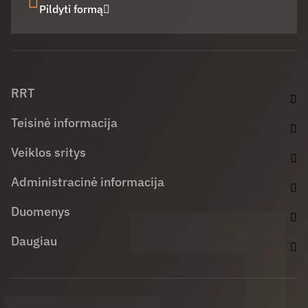
Pildyti formą
Facebook (opens in new window)
LinkedIn (opens in new window)
Youtube (opens in new window)
RRT
Teisinė informacija
Veiklos sritys
Administracinė informacija
Duomenys
Daugiau