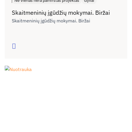
Nė vienas nėra pamirštas projektas
Gyvai
Skaitmeninių įgūdžių mokymai. Biržai
Skaitmeninių įgūdžių mokymai. Biržai
Skaityti