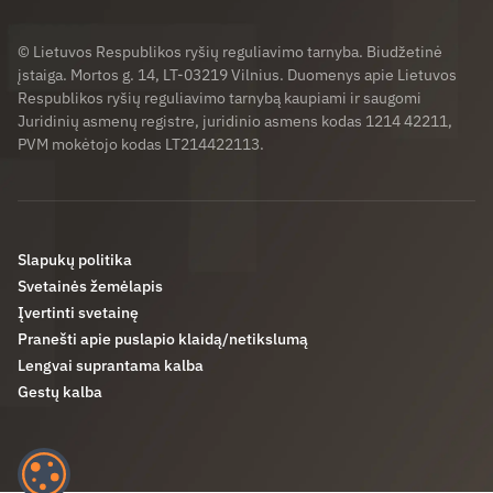
© Lietuvos Respublikos ryšių reguliavimo tarnyba. Biudžetinė
įstaiga. Mortos g. 14, LT-03219 Vilnius. Duomenys apie Lietuvos
Respublikos ryšių reguliavimo tarnybą kaupiami ir saugomi
Juridinių asmenų registre, juridinio asmens kodas 1214 42211,
PVM mokėtojo kodas LT214422113.
Slapukų politika
Svetainės žemėlapis
Įvertinti svetainę
Pranešti apie puslapio klaidą/netikslumą
Lengvai suprantama kalba
Gestų kalba