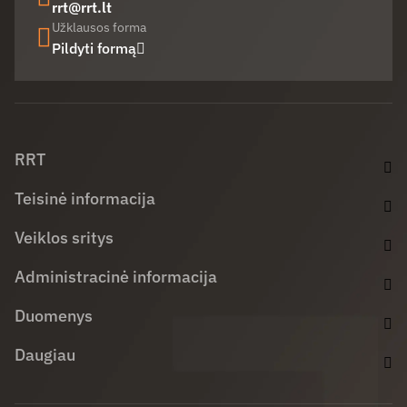
rrt@rrt.lt
Užklausos forma
Pildyti formą
Facebook (opens in new window)
LinkedIn (opens in new window)
Youtube (opens in new window)
RRT
Teisinė informacija
Veiklos sritys
Administracinė informacija
Duomenys
Daugiau