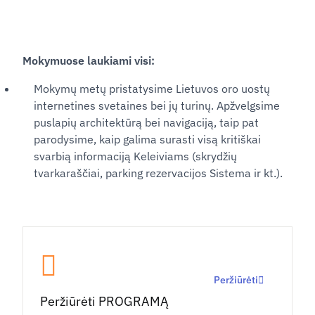
Mokymuose laukiami visi:
Mokymų metų pristatysime Lietuvos oro uostų
internetines svetaines bei jų turinų. Apžvelgsime
puslapių architektūrą bei navigaciją, taip pat
parodysime, kaip galima surasti visą kritiškai
svarbią informaciją Keleiviams (skrydžių
tvarkaraščiai, parking rezervacijos Sistema ir kt.).
Peržiūrėti
Peržiūrėti PROGRAMĄ