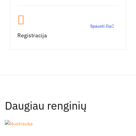
Spausti čia
Registracija
Daugiau renginių