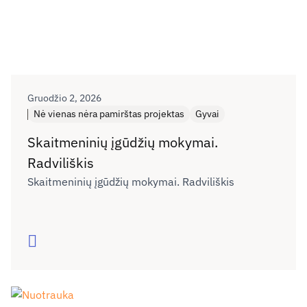
Gruodžio 2, 2026
Nė vienas nėra pamirštas projektas
Gyvai
Skaitmeninių įgūdžių mokymai.
Radviliškis
Skaitmeninių įgūdžių mokymai. Radviliškis
Skaityti