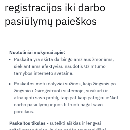
registracijos iki darbo
pasiūlymų paieškos
Nuotoliniai mokymai apie:
Paskaita yra skirta darbingo amžiaus žmonėms,
siekiantiems efektyviau naudotis Užimtumo
tarnybos interneto svetaine.
Paskaitos metu dalyviai sužinos, kaip žingsnis po
žingsnio užsiregistruoti sistemoje, susikurti ir
atnaujinti savo profilį, taip pat kaip patogiai ieškoti
darbo pasiūlymų ir juos filtruoti pagal savo
poreikius.
Paskaitos tikslas
- suteikti aiškias ir lengvai