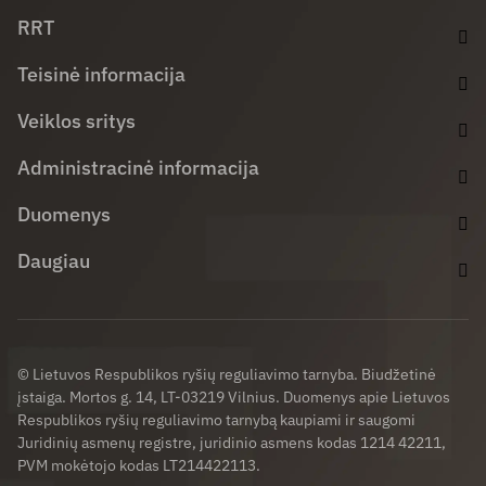
RRT
Teisinė informacija
Veiklos sritys
Administracinė informacija
Duomenys
Daugiau
© Lietuvos Respublikos ryšių reguliavimo tarnyba. Biudžetinė
įstaiga. Mortos g. 14, LT-03219 Vilnius. Duomenys apie Lietuvos
Respublikos ryšių reguliavimo tarnybą kaupiami ir saugomi
Juridinių asmenų registre, juridinio asmens kodas 1214 42211,
PVM mokėtojo kodas LT214422113.