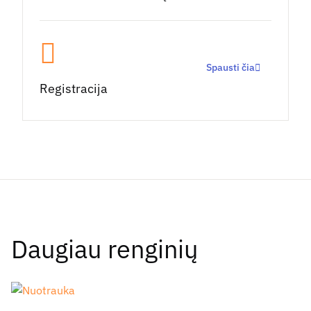
Spausti čia
Registracija
Daugiau renginių