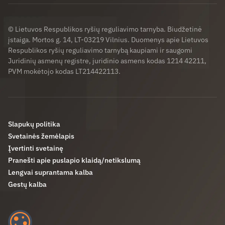
© Lietuvos Respublikos ryšių reguliavimo tarnyba. Biudžetinė
įstaiga. Mortos g. 14, LT-03219 Vilnius. Duomenys apie Lietuvos
Respublikos ryšių reguliavimo tarnybą kaupiami ir saugomi
Juridinių asmenų registre, juridinio asmens kodas 1214 42211,
PVM mokėtojo kodas LT214422113.
Slapukų politika
Svetainės žemėlapis
Įvertinti svetainę
Pranešti apie puslapio klaidą/netikslumą
Lengvai suprantama kalba
Gestų kalba