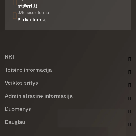
rrt@rrt.lt
Užklausos forma
Pildyti formą
Facebook (opens in new window)
LinkedIn (opens in new window)
Youtube (opens in new window)
RRT
Teisinė informacija
Veiklos sritys
Administracinė informacija
Duomenys
Daugiau