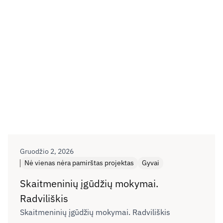
Gruodžio 2, 2026
Nė vienas nėra pamirštas projektas
Gyvai
Skaitmeninių įgūdžių mokymai.
Radviliškis
Skaitmeninių įgūdžių mokymai. Radviliškis