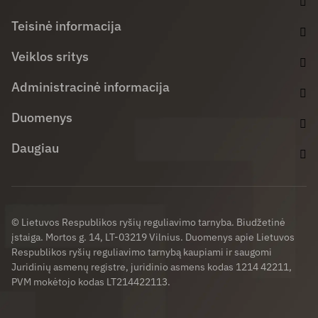
Teisinė informacija
Veiklos sritys
Administracinė informacija
Duomenys
Daugiau
© Lietuvos Respublikos ryšių reguliavimo tarnyba. Biudžetinė
įstaiga. Mortos g. 14, LT-03219 Vilnius. Duomenys apie Lietuvos
Respublikos ryšių reguliavimo tarnybą kaupiami ir saugomi
Juridinių asmenų registre, juridinio asmens kodas 1214 42211,
PVM mokėtojo kodas LT214422113.