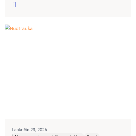
Skaityti
Lapkričio 23, 2026