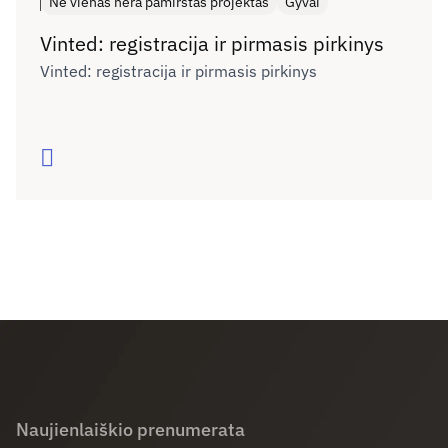
Nė vienas nėra pamirštas projektas
Gyvai
Vinted: registracija ir pirmasis pirkinys
Vinted: registracija ir pirmasis pirkinys
Skaityti
Naujienlaiškio prenumerata