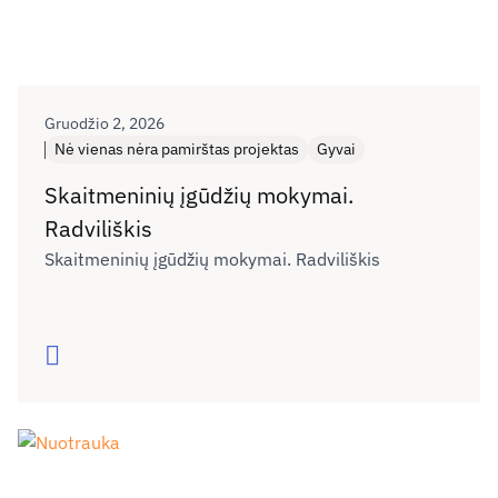
Gruodžio 2, 2026
Nė vienas nėra pamirštas projektas
Gyvai
Skaitmeninių įgūdžių mokymai.
Radviliškis
Skaitmeninių įgūdžių mokymai. Radviliškis
Skaityti