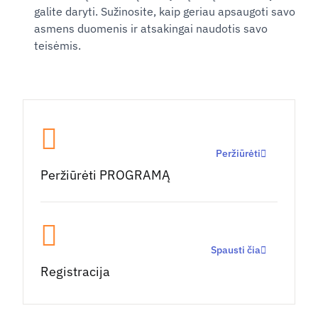
galite daryti. Sužinosite, kaip geriau apsaugoti savo
asmens duomenis ir atsakingai naudotis savo
teisėmis.
Peržiūrėti
Peržiūrėti PROGRAMĄ
Spausti čia
Registracija