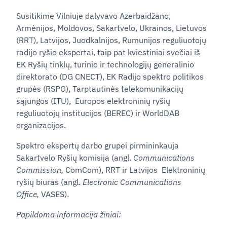
Susitikime Vilniuje dalyvavo Azerbaidžano,
Armėnijos, Moldovos, Sakartvelo, Ukrainos, Lietuvos
(RRT), Latvijos, Juodkalnijos, Rumunijos reguliuotojų
radijo ryšio ekspertai, taip pat kviestiniai svečiai iš
EK Ryšių tinklų, turinio ir technologijų generalinio
direktorato (DG CNECT), EK Radijo spektro politikos
grupės (RSPG), Tarptautinės telekomunikacijų
sąjungos (ITU), Europos elektroninių ryšių
reguliuotojų institucijos (BEREC) ir WorldDAB
organizacijos.
Spektro ekspertų darbo grupei pirmininkauja
Sakartvelo Ryšių komisija (angl.
Communications
Commission,
ComCom), RRT ir Latvijos Elektroninių
ryšių biuras (angl.
Electronic Communications
Office,
VASES).
Papildoma informacija žiniai: