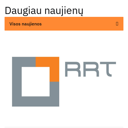
Daugiau naujienų
Visos naujienos