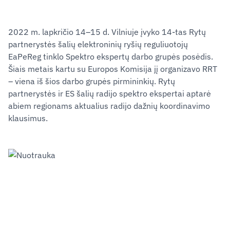
2022 m. lapkričio 14‒15 d. Vilniuje įvyko 14-tas Rytų
partnerystės šalių elektroninių ryšių reguliuotojų
EaPeReg tinklo Spektro ekspertų darbo grupės posėdis.
Šiais metais kartu su Europos Komisija jį organizavo RRT
– viena iš šios darbo grupės pirmininkių. Rytų
partnerystės ir ES šalių radijo spektro ekspertai aptarė
abiem regionams aktualius radijo dažnių koordinavimo
klausimus.