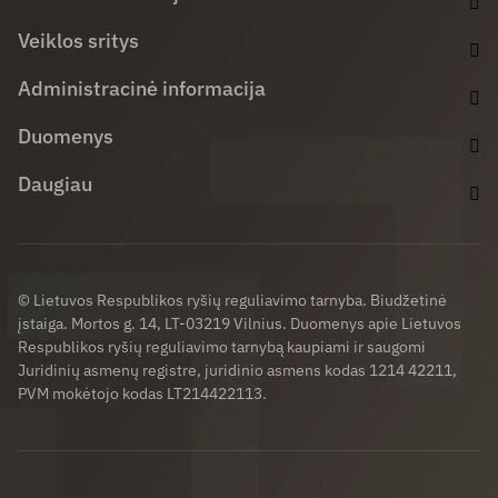
Veiklos sritys
Administracinė informacija
Duomenys
Daugiau
© Lietuvos Respublikos ryšių reguliavimo tarnyba. Biudžetinė
įstaiga. Mortos g. 14, LT-03219 Vilnius. Duomenys apie Lietuvos
Respublikos ryšių reguliavimo tarnybą kaupiami ir saugomi
Juridinių asmenų registre, juridinio asmens kodas 1214 42211,
PVM mokėtojo kodas LT214422113.