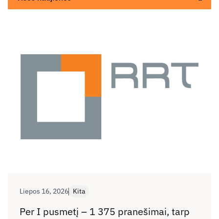
Liepos 16, 2026
Kita
Per I pusmetį – 1 375 pranešimai, tarp