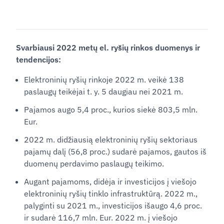
Svarbiausi
2022 met
ų el. ryšių rinkos duomenys ir
tendencijos:
Elektroninių ryšių rinkoje 2022 m. veikė 138
paslaugų teikėjai t. y. 5 daugiau nei 2021 m.
Pajamos augo 5,4 proc., kurios siekė 803,5 mln.
Eur.
2022 m. didžiausią elektroninių ryšių sektoriaus
pajamų dalį (56,8 proc.) sudarė pajamos, gautos iš
duomenų perdavimo paslaugų teikimo.
Augant pajamoms, didėja ir investicijos į viešojo
elektroninių ryšių tinklo infrastruktūrą. 2022 m.,
palyginti su 2021 m., investicijos išaugo 4,6 proc.
ir sudarė 116,7 mln. Eur. 2022 m. į viešojo