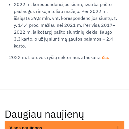
2022 m. korespondencijos siuntų svarba pašto
paslaugos rinkoje toliau mažėjo. Per 2022 m.
išsiųsta 39,8 mln. vnt. korespondencijos siuntų, t.
y. 14,4 proc. mažiau nei 2021 m. Per visą 2017–
2022 m. laikotarpį pašto siuntinių kiekis išaugo
3,3 karto, o už jų siuntimą gautos pajamos – 2,4
karto.
2022 m. Lietuvos ryšių sektoriaus ataskaita
čia.
Daugiau naujienų
Visos naujienos