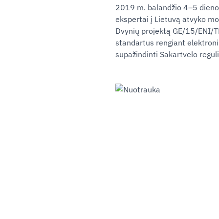
2019 m. balandžio 4‒5 dienom
ekspertai į Lietuvą atvyko mo
Dvynių projektą GE/15/ENI/TE
standartus rengiant elektronin
supažindinti Sakartvelo reguli