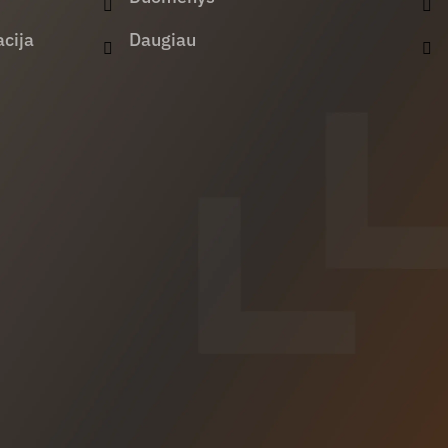
cija
Daugiau