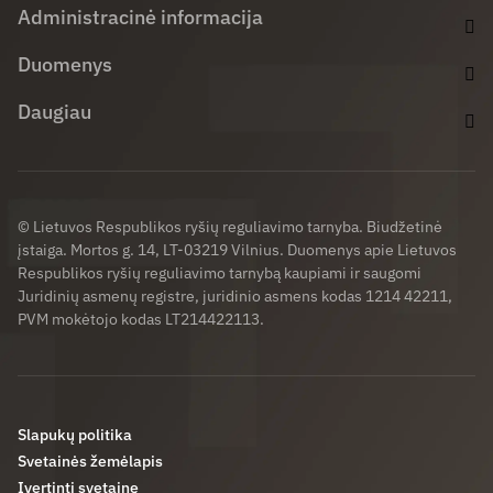
Administracinė informacija
Duomenys
Daugiau
© Lietuvos Respublikos ryšių reguliavimo tarnyba. Biudžetinė
įstaiga. Mortos g. 14, LT-03219 Vilnius. Duomenys apie Lietuvos
Respublikos ryšių reguliavimo tarnybą kaupiami ir saugomi
Juridinių asmenų registre, juridinio asmens kodas 1214 42211,
PVM mokėtojo kodas LT214422113.
Slapukų politika
Svetainės žemėlapis
Įvertinti svetainę