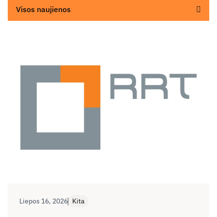
Visos naujienos
Liepos 16, 2026
Kita