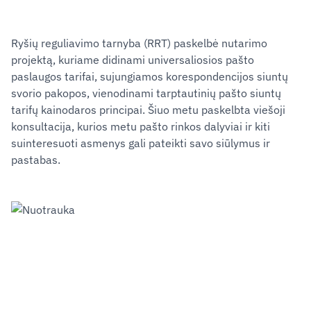
Ryšių reguliavimo tarnyba (RRT) paskelbė nutarimo
projektą, kuriame didinami universaliosios pašto
paslaugos tarifai, sujungiamos korespondencijos siuntų
svorio pakopos, vienodinami tarptautinių pašto siuntų
tarifų kainodaros principai. Šiuo metu paskelbta viešoji
konsultacija, kurios metu pašto rinkos dalyviai ir kiti
suinteresuoti asmenys gali pateikti savo siūlymus ir
pastabas.