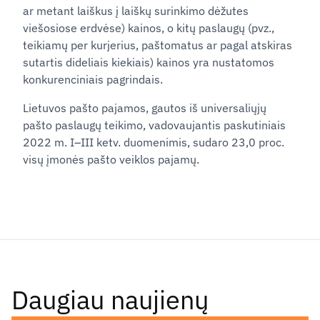
ar metant laiškus į laiškų surinkimo dėžutes
viešosiose erdvėse) kainos, o kitų paslaugų (pvz.,
teikiamų per kurjerius, paštomatus ar pagal atskiras
sutartis dideliais kiekiais) kainos yra nustatomos
konkurenciniais pagrindais.
Lietuvos pašto pajamos, gautos iš universaliųjų
pašto paslaugų teikimo, vadovaujantis paskutiniais
2022 m. I–III ketv. duomenimis, sudaro 23,0 proc.
visų įmonės pašto veiklos pajamų.
Daugiau naujienų