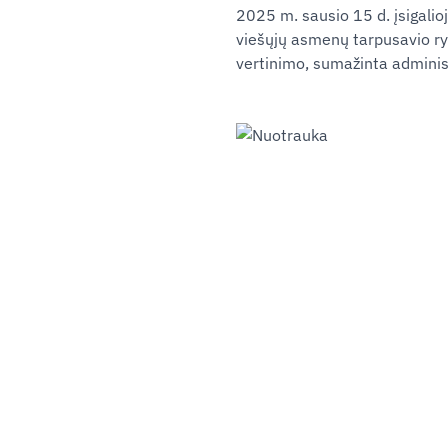
2025 m. sausio 15 d. įsigalio
viešųjų asmenų tarpusavio r
vertinimo, sumažinta adminis