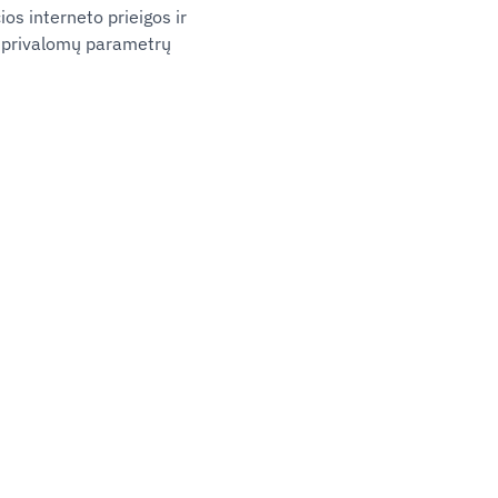
os interneto prieigos ir
s privalomų parametrų