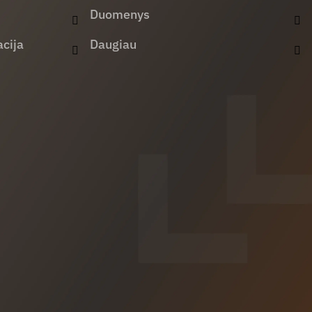
Duomenys
cija
Daugiau