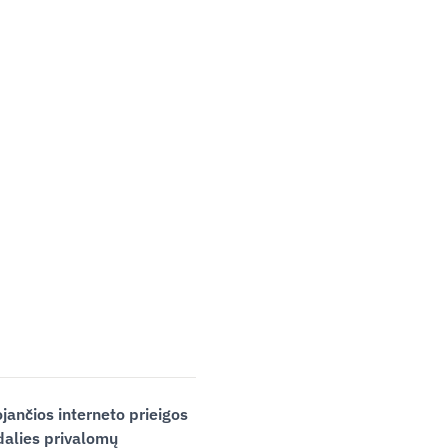
jančios interneto prieigos
dalies privalomų