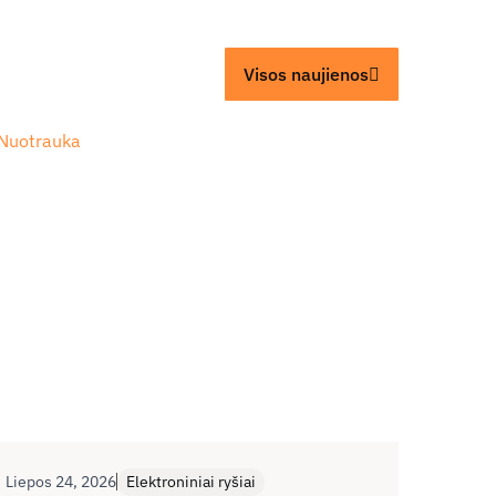
Visos naujienos
Liepos 24, 2026
Elektroniniai ryšiai