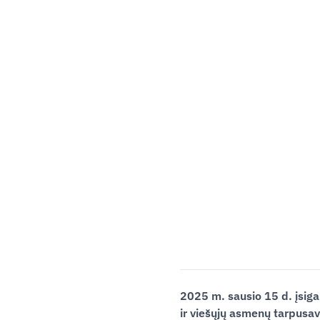
2025 m. sausio 15 d. įsiga
ir viešųjų asmenų tarpusav