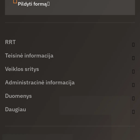
Pildyti formą
Facebook (opens in new window)
LinkedIn (opens in new window)
Youtube (opens in new window)
RRT
Teisinė informacija
Veiklos sritys
Administracinė informacija
Duomenys
Daugiau