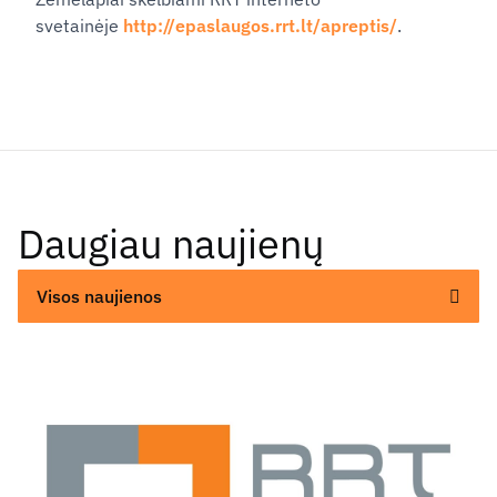
svetainėje
http://epaslaugos.rrt.lt/apreptis/
.
Daugiau naujienų
Visos naujienos