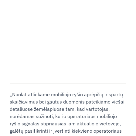
„Nuolat atliekame mobiliojo ryšio aprėpčių ir spartų
skaičiavimus bei gautus duomenis pateikiame viešai
detaliuose žemėlapiuose tam, kad vartotojas,
norėdamas sužinoti, kurio operatoriaus mobiliojo
ryšio signalas stipriausias jam aktualioje vietovėje,
galėtų pasitikrinti ir įvertinti kiekvieno operatoriaus