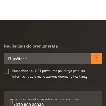
Naujienlaiškio prenumerata
El. paštas
Pren
Susipažinau su RRT privatumo politikoje pateikta
informacija apie mano asmens duomenų tvarkymą.
Bendras nemokamas informacijos telefonas
+370 800 20030