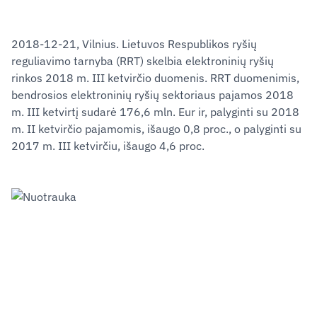
2018-12-21, Vilnius. Lietuvos Respublikos ryšių
reguliavimo tarnyba (RRT) skelbia elektroninių ryšių
rinkos 2018 m. III ketvirčio duomenis. RRT duomenimis,
bendrosios elektroninių ryšių sektoriaus pajamos 2018
m. III ketvirtį sudarė 176,6 mln. Eur ir, palyginti su 2018
m. II ketvirčio pajamomis, išaugo 0,8 proc., o palyginti su
2017 m. III ketvirčiu, išaugo 4,6 proc.