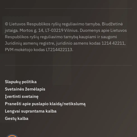
© Lietuvos Respublikos ryšių reguliavimo tarnyba. Biudžetinė
įstaiga. Mortos g. 14, LT-03219 Vilnius. Duomenys apie Lietuvos
Respublikos ryšių reguliavimo tarnybą kaupiami ir saugomi
Juridinių asmenų registre, juridinio asmens kodas 1214 42211,
PVM mokėtojo kodas LT214422113.
Slapukų politika
Svetainės žemėlapis
Įvertinti svetainę
Pranešti apie puslapio klaidą/netikslumą
Lengvai suprantama kalba
Gestų kalba