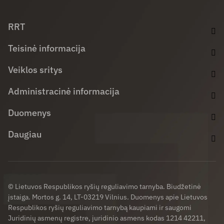
Facebook (opens in new window)
LinkedIn (opens in new window)
Youtube (opens in new window)
RRT
Teisinė informacija
Veiklos sritys
Administracinė informacija
Duomenys
Daugiau
© Lietuvos Respublikos ryšių reguliavimo tarnyba. Biudžetinė
įstaiga. Mortos g. 14, LT-03219 Vilnius. Duomenys apie Lietuvos
Respublikos ryšių reguliavimo tarnybą kaupiami ir saugomi
Juridinių asmenų registre, juridinio asmens kodas 1214 42211,