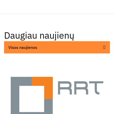
Daugiau naujienų
Visos naujienos