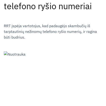
telefono ryšio numeriai
RRT įspėja vartotojus, kad padaugėjo skambučių iš
tarptautinių nežinomų telefono ryšio numerių, ir ragina
būti budrius.