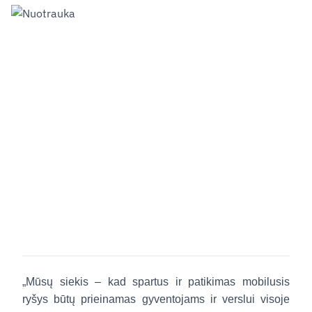
„Mūsų siekis – kad spartus ir patikimas mobilusis
ryšys būtų prieinamas gyventojams ir verslui visoje