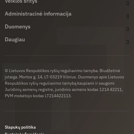
Veiklos sritys
Administracinė informacija
Duomenys
Daugiau
© Lietuvos Respublikos ryšių reguliavimo tarnyba. Biudžetinė
įstaiga. Mortos g. 14, LT-03219 Vilnius. Duomenys apie Lietuvos
Respublikos ryšių reguliavimo tarnybą kaupiami ir saugomi
Juridinių asmenų registre, juridinio asmens kodas 1214 42211,
PVM mokėtojo kodas LT214422113.
Slapukų politika