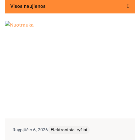
Visos naujienos
Rugpjūčio 6, 2026
Elektroniniai ryšiai