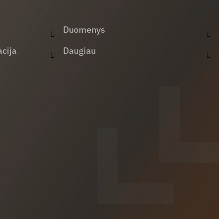
Duomenys
cija
Daugiau