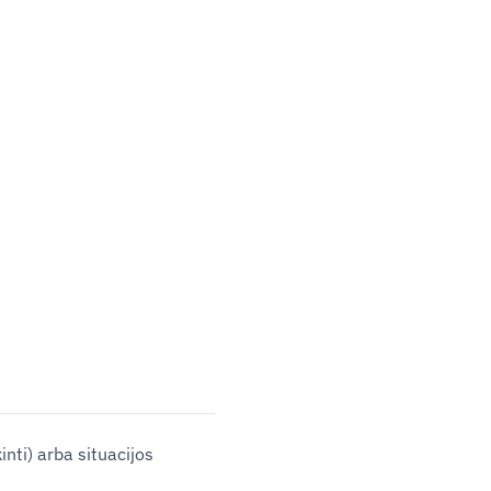
inti) arba situacijos