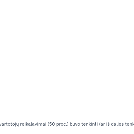
rtotojų reikalavimai (50 proc.) buvo tenkinti (ar iš dalies tenk