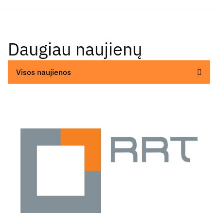
Daugiau naujienų
Visos naujienos