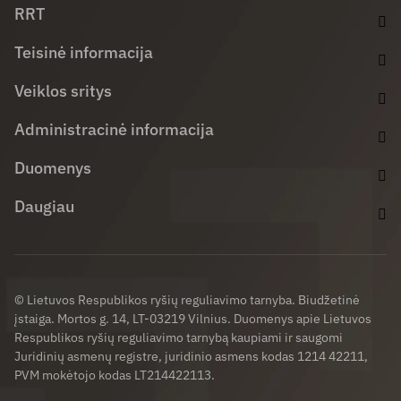
RRT
Teisinė informacija
Veiklos sritys
Administracinė informacija
Duomenys
Daugiau
© Lietuvos Respublikos ryšių reguliavimo tarnyba. Biudžetinė
įstaiga. Mortos g. 14, LT-03219 Vilnius. Duomenys apie Lietuvos
Respublikos ryšių reguliavimo tarnybą kaupiami ir saugomi
Juridinių asmenų registre, juridinio asmens kodas 1214 42211,
PVM mokėtojo kodas LT214422113.