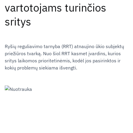
vartotojams turinčios
sritys
Ryšių reguliavimo tarnyba (RRT) atnaujino ūkio subjektų
priežiūros tvarką. Nuo šiol RRT kasmet įvardins, kurios
sritys laikomos prioritetinėmis, kodėl jos pasirinktos ir
kokių problemų siekiama išvengti.