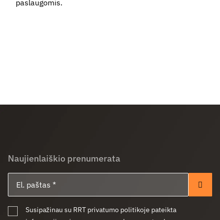
paslaugomis.
Naujienlaiškio prenumerata
El. paštas
Pren
Susipažinau su RRT privatumo politikoje pateikta