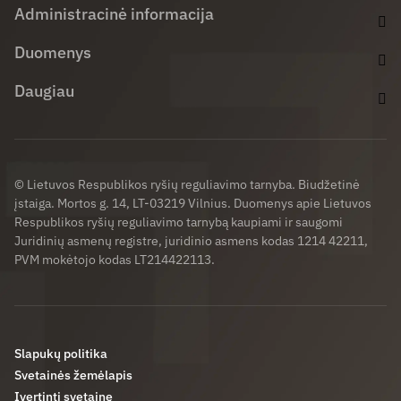
Administracinė informacija
Duomenys
Daugiau
© Lietuvos Respublikos ryšių reguliavimo tarnyba. Biudžetinė
įstaiga. Mortos g. 14, LT-03219 Vilnius. Duomenys apie Lietuvos
Respublikos ryšių reguliavimo tarnybą kaupiami ir saugomi
Juridinių asmenų registre, juridinio asmens kodas 1214 42211,
PVM mokėtojo kodas LT214422113.
Slapukų politika
Svetainės žemėlapis
Įvertinti svetainę