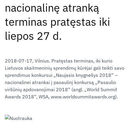
nacionalinę atranką
terminas pratęstas iki
liepos 27 d.
2018-07-17, Vilnius. Pratęstas terminas, iki kurio
Lietuvos skaitmeninių sprendimų kūrėjai gali teikti savo
sprendimus konkursui „Naujasis knygnešys 2018“ –
nacionalinei atrankai į pasaulinį konkursą „Pasaulio
viršūnių apdovanojimai 2018“ (angl. „World Summit
Awards 2018“, WSA, www.worldsummitawards.org).