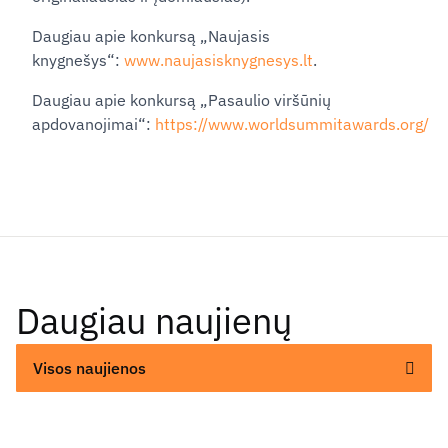
Daugiau apie konkursą „Naujasis
knygnešys“:
www.naujasisknygnesys.lt
.
Daugiau apie konkursą „Pasaulio viršūnių
apdovanojimai“:
https://www.worldsummitawards.org/
Daugiau naujienų
Visos naujienos