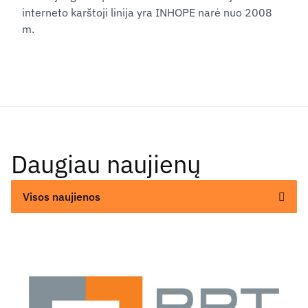
interneto karštoji linija yra INHOPE narė nuo 2008
m.
Daugiau naujienų
Visos naujienos