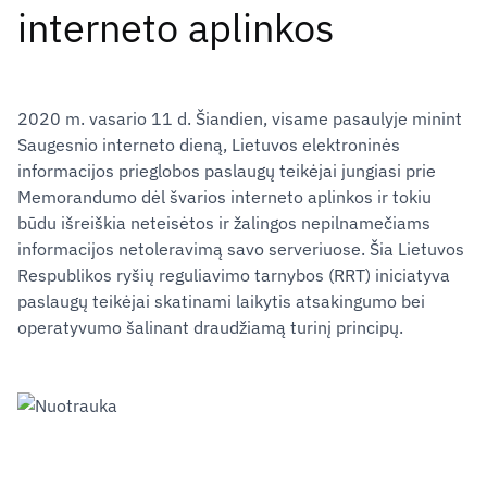
interneto aplinkos
2020 m. vasario 11 d. Šiandien, visame pasaulyje minint
Saugesnio interneto dieną, Lietuvos elektroninės
informacijos prieglobos paslaugų teikėjai jungiasi prie
Memorandumo dėl švarios interneto aplinkos ir tokiu
būdu išreiškia neteisėtos ir žalingos nepilnamečiams
informacijos netoleravimą savo serveriuose. Šia Lietuvos
Respublikos ryšių reguliavimo tarnybos (RRT) iniciatyva
paslaugų teikėjai skatinami laikytis atsakingumo bei
operatyvumo šalinant draudžiamą turinį principų.