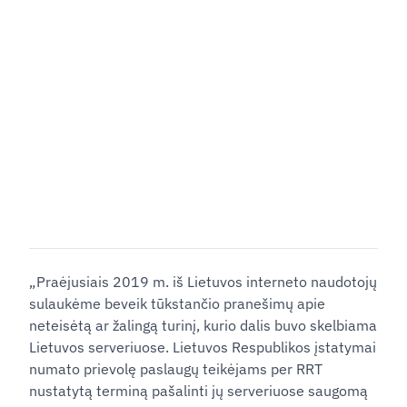
„Praėjusiais 2019 m. iš Lietuvos interneto naudotojų
sulaukėme beveik tūkstančio pranešimų apie
neteisėtą ar žalingą turinį, kurio dalis buvo skelbiama
Lietuvos serveriuose. Lietuvos Respublikos įstatymai
numato prievolę paslaugų teikėjams per RRT
nustatytą terminą pašalinti jų serveriuose saugomą