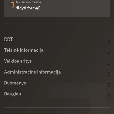
Užklausos forma
Pildyti formą
Facebook (opens in new window)
LinkedIn (opens in new window)
Youtube (opens in new window)
RRT
Teisinė informacija
Veiklos sritys
Administracinė informacija
Duomenys
Daugiau