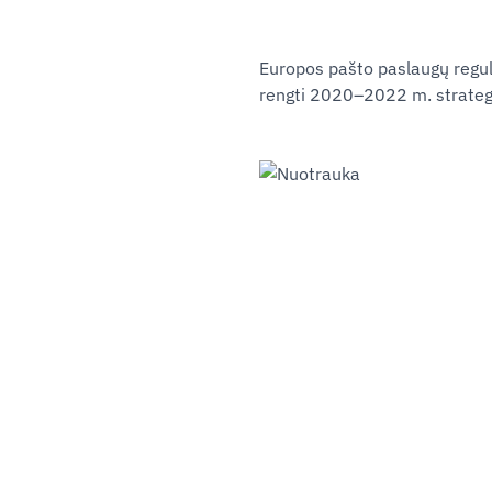
Europos pašto paslaugų regul
rengti 2020–2022 m. strategij