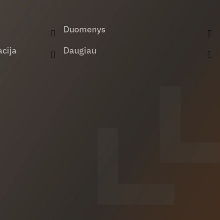
Duomenys
cija
Daugiau