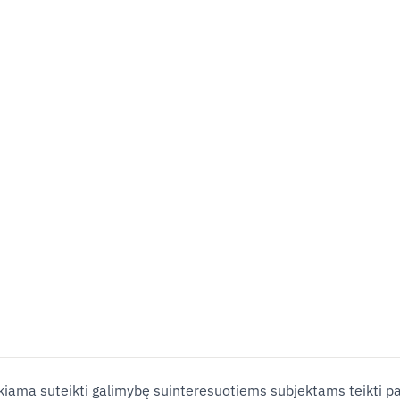
iekiama suteikti galimybę suinteresuotiems subjektams teikti 