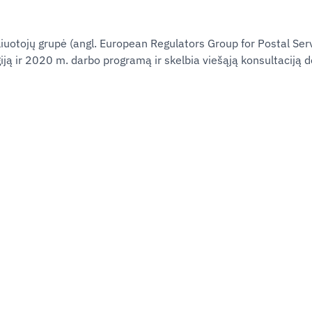
iuotojų grupė (angl. European Regulators Group for Postal Ser
ą ir 2020 m. darbo programą ir skelbia viešąją konsultaciją d