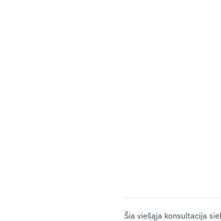
Šia viešąja konsultacija s