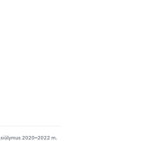
pasiūlymus 2020
–
2022 m.