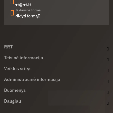
rrt@rrt.lt
Užklausos forma
Pildyti formą
Facebook (opens in new window)
LinkedIn (opens in new window)
Youtube (opens in new window)
RRT
Teisinė informacija
Veiklos sritys
Administracinė informacija
Duomenys
Daugiau