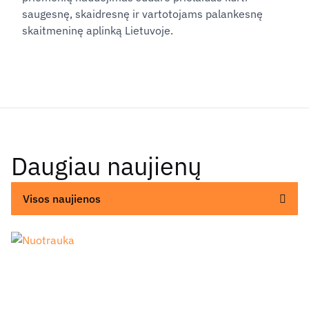
saugesnę, skaidresnę ir vartotojams palankesnę
skaitmeninę aplinką Lietuvoje.
Daugiau naujienų
Visos naujienos