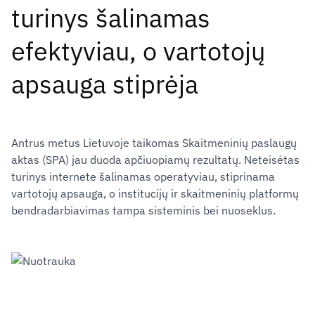
turinys šalinamas
efektyviau, o vartotojų
apsauga stiprėja
Antrus metus Lietuvoje taikomas Skaitmeninių paslaugų
aktas (SPA) jau duoda apčiuopiamų rezultatų. Neteisėtas
turinys internete šalinamas operatyviau, stiprinama
vartotojų apsauga, o institucijų ir skaitmeninių platformų
bendradarbiavimas tampa sisteminis bei nuoseklus.