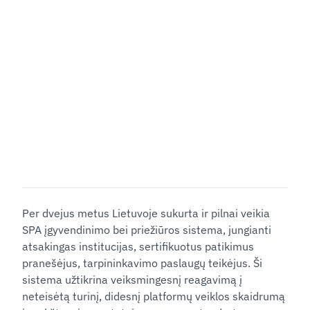
Per dvejus metus Lietuvoje sukurta ir pilnai veikia
SPA įgyvendinimo bei priežiūros sistema, jungianti
atsakingas institucijas, sertifikuotus patikimus
pranešėjus, tarpininkavimo paslaugų teikėjus. Ši
sistema užtikrina veiksmingesnį reagavimą į
neteisėtą turinį, didesnį platformų veiklos skaidrumą