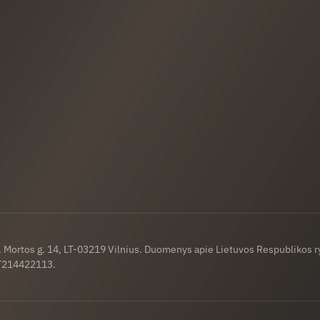
a. Mortos g. 14, LT-03219 Vilnius. Duomenys apie Lietuvos Respublikos 
LT214422113.