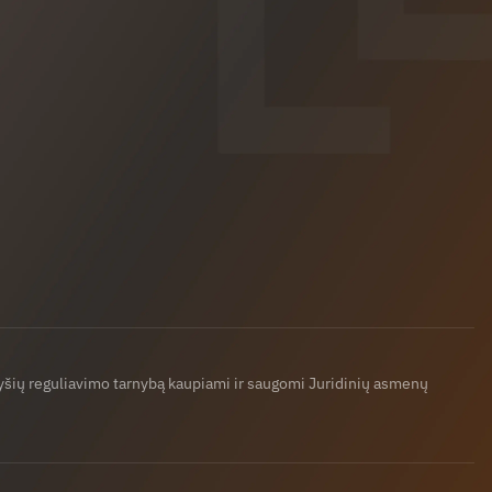
ryšių reguliavimo tarnybą kaupiami ir saugomi Juridinių asmenų