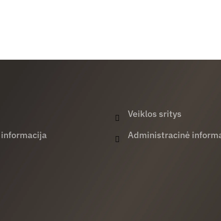
Veiklos sritys
 informacija
Administracinė informa