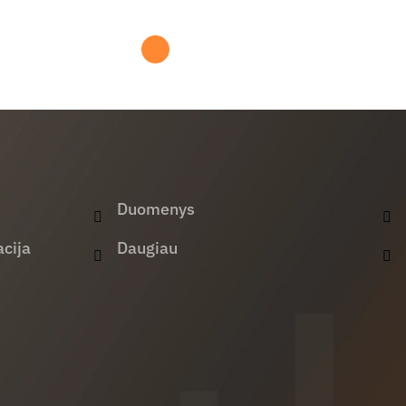
Duomenys
cija
Daugiau