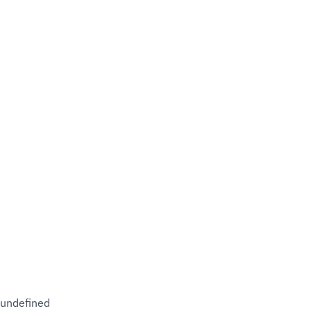
undefined